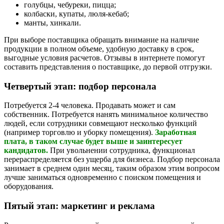
голубцы, чебуреки, пицца;
колбаски, купаты, люля-кебаб;
манты, хинкали.
При выборе поставщика обращать внимание на наличие
продукции в полном объеме, удобную доставку в срок,
выгодные условия расчетов. Отзывы в интернете помогут
составить представления о поставщике, до первой отгрузки.
Четвертый этап: подбор персонала
Потребуется 2-4 человека. Продавать может и сам
собственник. Потребуется нанять минимальное количество
людей, если сотрудники совмещают несколько функций
(например торговлю и уборку помещения).
Заработная
плата, в таком случае будет выше и заинтересует
кандидатов.
При увольнении сотрудника, функционал
перераспределяется без ущерба для бизнеса. Подбор персонала
занимает в среднем один месяц, таким образом этим вопросом
лучше заниматься одновременно с поиском помещения и
оборудования.
Пятый этап: маркетинг и реклама