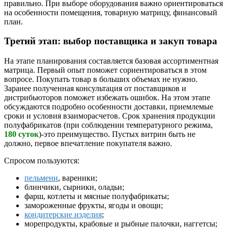
правильно. При выборе оборудования важно ориентироваться
на особенности помещения, товарную матрицу, финансовый
план.
Третий этап: выбор поставщика и закуп товара
На этапе планирования составляется базовая ассортиментная
матрица. Первый опыт поможет сориентироваться в этом
вопросе. Покупать товар в больших объемах не нужно.
Заранее полученная консультация от поставщиков и
дистрибьюторов поможет избежать ошибок. На этом этапе
обсуждаются подробно особенности доставки, приемлемые
сроки и условия взаиморасчетов. Срок хранения продукции
полуфабрикатов (при соблюдении температурного режима,
180 суток
)-это преимущество. Пустых витрин быть не
должно, первое впечатление покупателя важно.
Спросом пользуются:
пельмени
, вареники;
блинчики, сырники, оладьи;
фарш, котлеты и мясные полуфабрикаты;
замороженные фрукты, ягоды и овощи;
кондитерские изделия
;
морепродукты, крабовые и рыбные палочки, наггетсы;