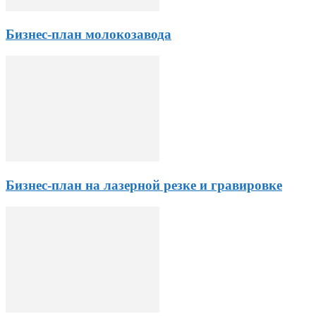
Бизнес-план молокозавода
Бизнес-план на лазерной резке и гравировке