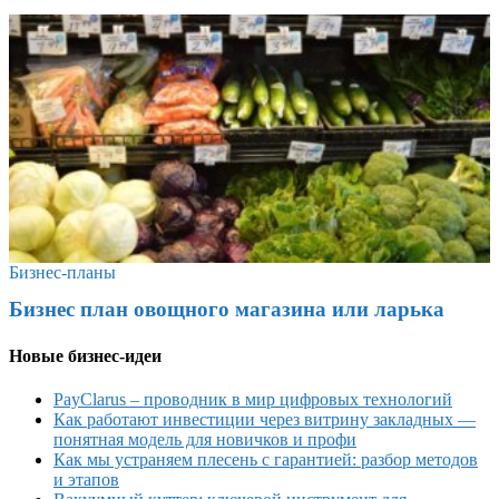
Бизнес-планы
Бизнес план овощного магазина или ларька
Новые бизнес-идеи
PayClarus – проводник в мир цифровых технологий
Как работают инвестиции через витрину закладных —
понятная модель для новичков и профи
Как мы устраняем плесень с гарантией: разбор методов
и этапов