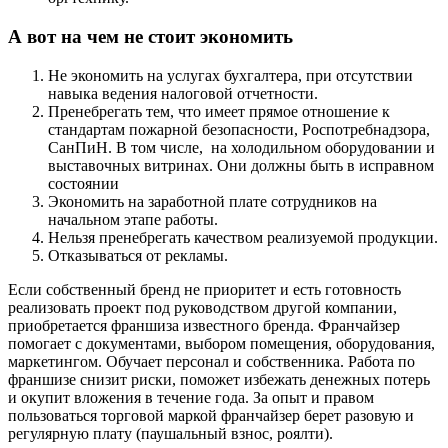
А вот на чем не стоит экономить
Не экономить на услугах бухгалтера, при отсутствии
навыка ведения налоговой отчетности.
Пренебрегать тем, что имеет прямое отношение к
стандартам пожарной безопасности, Роспотребнадзора,
СанПиН. В том числе, на холодильном оборудовании и
выставочных витринах. Они должны быть в исправном
состоянии
Экономить на заработной плате сотрудников на
начальном этапе работы.
Нельзя пренебрегать качеством реализуемой продукции.
Отказываться от рекламы.
Если собственный бренд не приоритет и есть готовность
реализовать проект под руководством другой компании,
приобретается франшиза известного бренда. Франчайзер
помогает с документами, выбором помещения, оборудования,
маркетингом. Обучает персонал и собственника. Работа по
франшизе снизит риски, поможет избежать денежных потерь
и окупит вложения в течение года. За опыт и правом
пользоваться торговой маркой франчайзер берет разовую и
регулярную плату (паушальный взнос, роялти).