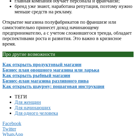
главная компания обучает персонала и франчайзи;
бренд уже знают, наработана репутация, поэтому нужно
меньше средств на рекламу.
Открытие магазина полуфабрикатов по франшизе или
самостоятельно принесет доход начинающему
предпринимателю, а с учетом сложившегося тренда, обладает
перспективами роста и развития. Это важно в кризисное
время.
Про другие возможности
Как открыть продуктовый магазин
Бизнес план овощного магазина или ларька
Как открыть рыбный магазин
Бизнес-план магазина разливного пива
Как открыть шаурму: пошаговая инструкция
ТЕГИ
Для женщин
Для начинающих
Для одного человека
Facebook
Twitter
WhatsApp