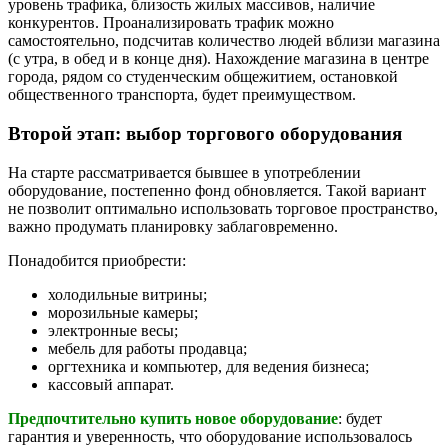
уровень трафика, близость жилых массивов, наличие
конкурентов. Проанализировать трафик можно
самостоятельно, подсчитав количество людей вблизи магазина
(с утра, в обед и в конце дня). Нахождение магазина в центре
города, рядом со студенческим общежитием, остановкой
общественного транспорта, будет преимуществом.
Второй этап: выбор торгового оборудования
На старте рассматривается бывшее в употреблении
оборудование, постепенно фонд обновляется. Такой вариант
не позволит оптимально использовать торговое пространство,
важно продумать планировку заблаговременно.
Понадобится приобрести:
холодильные витрины;
морозильные камеры;
электронные весы;
мебель для работы продавца;
оргтехника и компьютер, для ведения бизнеса;
кассовый аппарат.
Предпочтительно купить новое оборудование
: будет
гарантия и уверенность, что оборудование использовалось