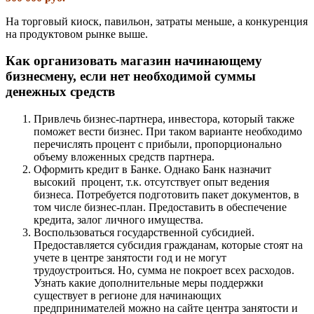
На торговый киоск, павильон, затраты меньше, а конкуренция
на продуктовом рынке выше.
Как организовать магазин начинающему
бизнесмену, если нет необходимой суммы
денежных средств
Привлечь бизнес-партнера, инвестора, который также
поможет вести бизнес. При таком варианте необходимо
перечислять процент с прибыли, пропорционально
объему вложенных средств партнера.
Оформить кредит в Банке. Однако Банк назначит
высокий процент, т.к. отсутствует опыт ведения
бизнеса. Потребуется подготовить пакет документов, в
том числе бизнес-план. Предоставить в обеспечение
кредита, залог личного имущества.
Воспользоваться государственной субсидией.
Предоставляется субсидия гражданам, которые стоят на
учете в центре занятости год и не могут
трудоустроиться. Но, сумма не покроет всех расходов.
Узнать какие дополнительные меры поддержки
существует в регионе для начинающих
предпринимателей можно на сайте центра занятости и