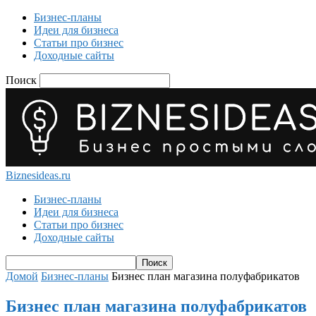
Бизнес-планы
Идеи для бизнеса
Статьи про бизнес
Доходные сайты
Поиск
Biznesideas.ru
Бизнес-планы
Идеи для бизнеса
Статьи про бизнес
Доходные сайты
Домой
Бизнес-планы
Бизнес план магазина полуфабрикатов
Бизнес план магазина полуфабрикатов