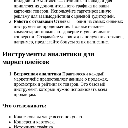
Instagram и ВКонтакте — отличные площадки для
привлечения дополнительного трафика на ваши
карточки товаров. Используйте таргетированную
рекламу для взаимодействия с целевой аудиторией.
Работа с отзывами
Отзывы — один из самых сильных
инструментов продвижения. Положительные
комментарии повышают доверие и увеличивают
конверсии. Создавайте условия для получения отзывов,
например, предлагайте бонусы за их написание.
Инструменты аналитики для
маркетплейсов
Встроенная аналитика
Практически каждый
маркетплейс предоставляет данные о продажах,
просмотрах и рейтингах товаров. Это базовый
инструмент, который нужно использовать всем
продавцам.
Что отслеживать:
Какие товары чаще всего покупают.
Конверсии карточек.
Источники трафика.