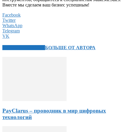
Вместе мы сделаем ваш бизнес успешным!
Facebook
Twitter
WhatsApp
Telegram
VK
СХОЖИЕ СТАТЬИ
БОЛЬШЕ ОТ АВТОРА
PayClarus – проводник в мир цифровых
технологий