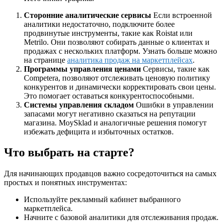
Сторонние аналитические сервисы
Если встроенной
аналитики недостаточно, подключите более
продвинутые инструменты, такие как Roistat или
Metrilo. Они позволяют собирать данные о клиентах и
продажах с нескольких платформ. Узнать больше можно
на странице
аналитика продаж на маркетплейсах
.
Программы управления ценами
Сервисы, такие как
Competera, позволяют отслеживать ценовую политику
конкурентов и динамически корректировать свои цены.
Это помогает оставаться конкурентоспособными.
Системы управления складом
Ошибки в управлении
запасами могут негативно сказаться на репутации
магазина. MoySklad и аналогичные решения помогут
избежать дефицита и избыточных остатков.
Что выбрать на старте?
Для начинающих продавцов важно сосредоточиться на самых
простых и понятных инструментах:
Используйте рекламный кабинет выбранного
маркетплейса.
Начните с базовой аналитики для отслеживания продаж.