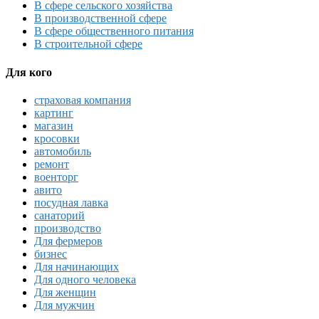
В сфере сельского хозяйства
В производственной сфере
В сфере общественного питания
В строительной сфере
Для кого
страховая компания
картинг
магазин
кросовки
автомобиль
ремонт
военторг
авито
посудная лавка
санаторий
производство
Для фермеров
бизнес
Для начинающих
Для одного человека
Для женщин
Для мужчин