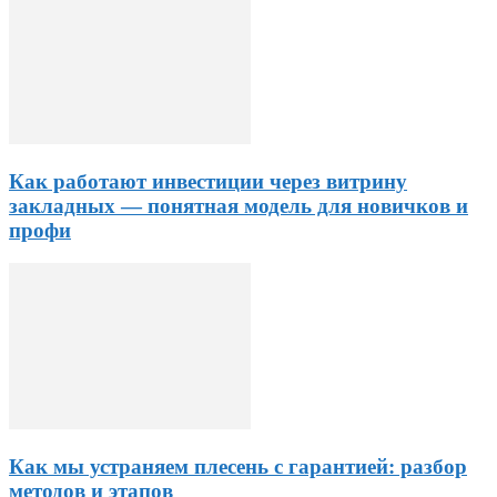
Как работают инвестиции через витрину
закладных — понятная модель для новичков и
профи
Как мы устраняем плесень с гарантией: разбор
методов и этапов