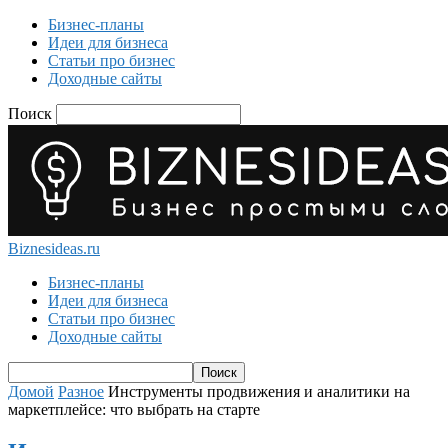
Бизнес-планы
Идеи для бизнеса
Статьи про бизнес
Доходные сайты
Поиск
Biznesideas.ru
Бизнес-планы
Идеи для бизнеса
Статьи про бизнес
Доходные сайты
Домой
Разное
Инструменты продвижения и аналитики на
маркетплейсе: что выбрать на старте