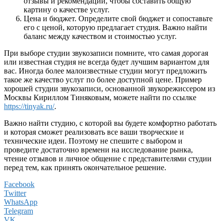
отзывы и рекомендации, чтобы составить общую
картину о качестве услуг.
Цена и бюджет. Определите свой бюджет и сопоставьте
его с ценой, которую предлагает студия. Важно найти
баланс между качеством и стоимостью услуг.
При выборе студии звукозаписи помните, что самая дорогая
или известная студия не всегда будет лучшим вариантом для
вас. Иногда более малоизвестные студии могут предложить
такое же качество услуг по более доступной цене. Пример
хорошей студии звукозаписи, основанной звукорежиссером из
Москвы Кириллом Тиняковым, можете найти по ссылке
https://tinyak.ru/
.
Важно найти студию, с которой вы будете комфортно работать
и которая сможет реализовать все ваши творческие и
технические идеи. Поэтому не спешите с выбором и
проведите достаточно времени на исследование рынка,
чтение отзывов и личное общение с представителями студии
перед тем, как принять окончательное решение.
Facebook
Twitter
WhatsApp
Telegram
VK