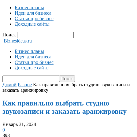
Бизнес-планы
Идеи для бизнеса
Статьи про бизнес
Доходные сайты
Поиск
Biznesideas.ru
Бизнес-планы
Идеи для бизнеса
Статьи про бизнес
Доходные сайты
Домой
Разное
Как правильно выбрать студию звукозаписи и
заказать аранжировку
Как правильно выбрать студию
звукозаписи и заказать аранжировку
Январь 31, 2024
0
898