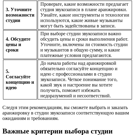
Проверьте, какие возможности предлагает
3. Уточните
студия звукозаписи в плане аранжировки.
возможности
Узнайте, какие инструменты и технологии
студии
используются, какие живые музыканты
могут быть задействованы в записи.
При выборе студии звукозаписи важно
4. Обсудите
обсудить цены и сроки выполнения работ.
цены и
Уточните, включены ли стоимость студии
сроки
и музыкантов в общую сумму, и какие
платежные условия предлагаются.
До начала работы над аранжировкой
обязательно согласуйте концепцию и
5.
идею с профессионалами в студии
Согласуйте
звукозаписи. Четкое понимание того,
концепцию и
какой звук и настроение вы хотите
идею
получить, поможет избежать
недоразумений и несоответствий.
Следуя этим рекомендациям, вы сможете выбрать и заказать
аранжировку в студии звукозаписи соответствующую вашим
ожиданиям и требованиям.
Важные критерии выбора студии