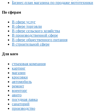
Бизнес-план магазина по продаже мототехники
По сферам
В сфере услуг
В сфере торговли
В сфере сельского хозяйства
В производственной сфере
В сфере общественного питания
В строительной сфере
Для кого
страховая компания
картинг
магазин
кросовки
автомобиль
ремонт
военторг
авито
посудная лавка
санаторий
производство