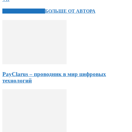
СХОЖИЕ СТАТЬИ
БОЛЬШЕ ОТ АВТОРА
PayClarus – проводник в мир цифровых
технологий