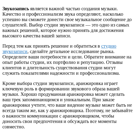
Звукозапись
является важной частью создания музыки.
Качество и профессионализм звука определяют, насколько
успешно вы сможете донести свое музыкальное сообщение до
слушателей. Выбор студии звукозаписи — это одно из самых
важных решений, которое нужно принять для достижения
высокого качества вашей записи.
Перед тем как принять решение и обратиться в
студию
звукозаписи
, сделайте детальное исследование рынка.
Определите ваши потребности и цели. Обратите внимание на
опыт работы студии, их портфолио и репутацию. Отзывы
клиентов и длительность существования студии могут
служить показателями надежности и профессионализма.
Кроме выбора студии звукозаписи, аранжировка играет
ключевую роль в формировании звукового образа вашей
музыки. Хорошо продуманная аранжировка может сделать
ваш трек запоминающимся и уникальным. При заказе
аранжировки учтите, что ваше видение музыке может быть не
всегда таким же, как у аранжировщика. Поэтому, не забывайте
о важности коммуникации с аранжировщиком, чтобы
доносить свои предпочтения и обсуждать все моменты
совместно.