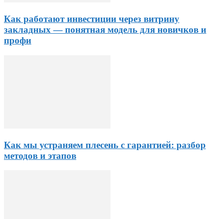
Как работают инвестиции через витрину
закладных — понятная модель для новичков и
профи
Как мы устраняем плесень с гарантией: разбор
методов и этапов