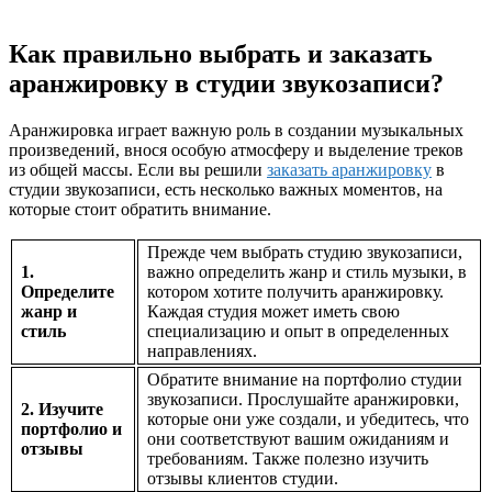
Как правильно выбрать и заказать
аранжировку в студии звукозаписи?
Аранжировка играет важную роль в создании музыкальных
произведений, внося особую атмосферу и выделение треков
из общей массы. Если вы решили
заказать аранжировку
в
студии звукозаписи, есть несколько важных моментов, на
которые стоит обратить внимание.
Прежде чем выбрать студию звукозаписи,
1.
важно определить жанр и стиль музыки, в
Определите
котором хотите получить аранжировку.
жанр и
Каждая студия может иметь свою
стиль
специализацию и опыт в определенных
направлениях.
Обратите внимание на портфолио студии
звукозаписи. Прослушайте аранжировки,
2. Изучите
которые они уже создали, и убедитесь, что
портфолио и
они соответствуют вашим ожиданиям и
отзывы
требованиям. Также полезно изучить
отзывы клиентов студии.