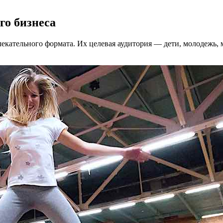
го бизнеса
кательного формата. Их целевая аудитория — дети, молодежь, м