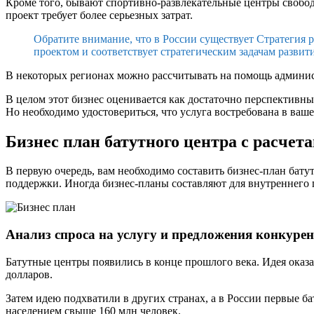
Кроме того, бывают спортивно-развлекательные центры свобод
проект требует более серьезных затрат.
Обратите внимание, что в России существует Стратегия 
проектом и соответствует стратегическим задачам развит
В некоторых регионах можно рассчитывать на помощь админист
В целом этот бизнес оценивается как достаточно перспективн
Но необходимо удостовериться, что услуга востребована в ваше
Бизнес план батутного центра с расчет
В первую очередь, вам необходимо составить бизнес-план бату
поддержки. Иногда бизнес-планы составляют для внутреннего 
Анализ спроса на услугу и предложения конкуре
Батутные центры появились в конце прошлого века. Идея оказа
долларов.
Затем идею подхватили в других странах, а в России первые ба
населением свыше 160 млн человек.