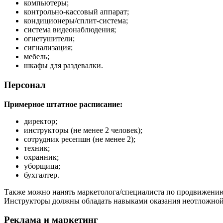
компьютеры;
контрольно-кассовый аппарат;
кондиционеры/сплит-система;
система видеонаблюдения;
огнетушители;
сигнализация;
мебель;
шкафы для раздевалки.
Персонал
Примерное штатное расписание:
директор;
инструкторы (не менее 2 человек);
сотрудник ресепшн (не менее 2);
техник;
охранник;
уборщица;
бухгалтер.
Также можно нанять маркетолога/специалиста по продвижению
Инструкторы должны обладать навыками оказания неотложной
Реклама и маркетинг