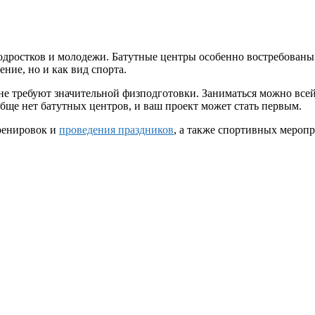
дростков и молодежи. Батутные центры особенно востребованы в 
ение, но и как вид спорта.
е требуют значительной физподготовки. Заниматься можно всей 
бще нет батутных центров, и ваш проект может стать первым.
ренировок и
проведения праздников
, а также спортивных меропр