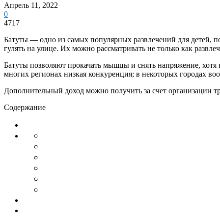
Апрель 11, 2022
0
4717
Батуты — одно из самых популярных развлечений для детей, по
гулять на улице. Их можно рассматривать не только как развлеч
Батуты позволяют прокачать мышцы и снять напряжение, хотя н
многих регионах низкая конкуренция; в некоторых городах воо
Дополнительный доход можно получить за счет организации т
Содержание