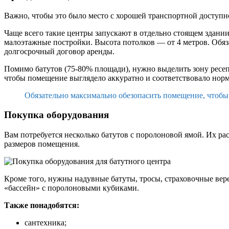
Важно, чтобы это было место с хорошей транспортной доступн
Чаще всего такие центры запускают в отдельно стоящем здании
малоэтажные постройки. Высота потолков — от 4 метров. Обяз
долгосрочный договор аренды.
Помимо батутов (75-80% площади), нужно выделить зону ресеп
чтобы помещение выглядело аккуратно и соответствовало нор
Обязательно максимально обезопасить помещение, чтобы
Покупка оборудования
Вам потребуется несколько батутов с поролоновой ямой. Их ра
размеров помещения.
Кроме того, нужны надувные батуты, тросы, страховочные вере
«бассейн» с поролоновыми кубиками.
Также понадобятся:
сантехника;