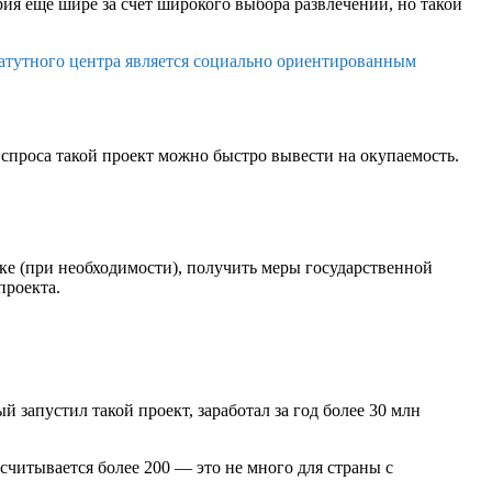
ия еще шире за счет широкого выбора развлечений, но такой
батутного центра является социально ориентированным
спроса такой проект можно быстро вывести на окупаемость.
нке (при необходимости), получить меры государственной
проекта.
запустил такой проект, заработал за год более 30 млн
считывается более 200 — это не много для страны с