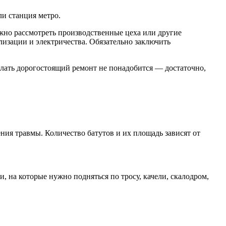
ли станция метро.
ожно рассмотреть производственные цеха или другие
изации и электричества. Обязательно заключить
елать дорогостоящий ремонт не понадобится — достаточно,
ния травмы. Количество батутов и их площадь зависят от
 на которые нужно подняться по тросу, качели, скалодром,