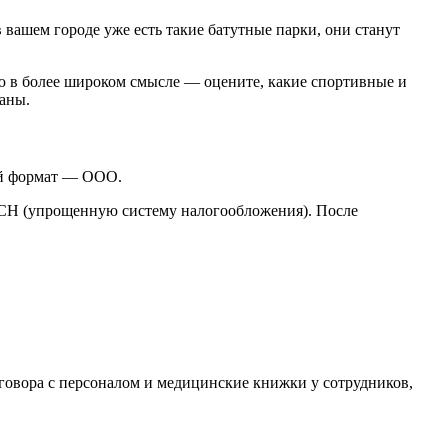
 вашем городе уже есть такие батутные парки, они станут
ию в более широком смысле — оцените, какие спортивные и
ваны.
ный формат — ООО.
УСН (упрощенную систему налогообложения). После
оговора с персоналом и медицинские книжки у сотрудников,