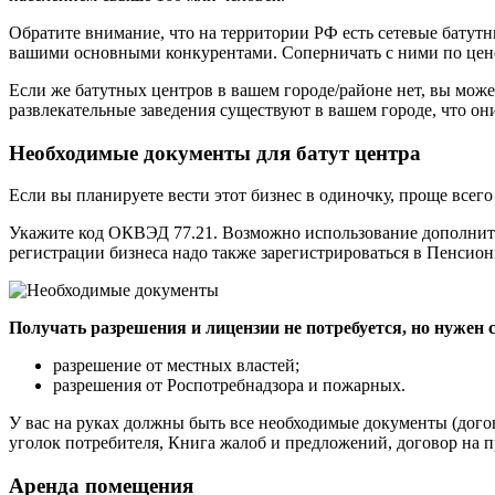
Обратите внимание, что на территории РФ есть сетевые батутны
вашими основными конкурентами. Соперничать с ними по цене
Если же батутных центров в вашем городе/районе нет, вы мож
развлекательные заведения существуют в вашем городе, что он
Необходимые документы для батут центра
Если вы планируете вести этот бизнес в одиночку, проще вс
Укажите код ОКВЭД 77.21. Возможно использование дополнит
регистрации бизнеса надо также зарегистрироваться в Пенсион
Получать разрешения и лицензии не потребуется, но нужен 
разрешение от местных властей;
разрешения от Роспотребнадзора и пожарных.
У вас на руках должны быть все необходимые документы (дого
уголок потребителя, Книга жалоб и предложений, договор на 
Аренда помещения