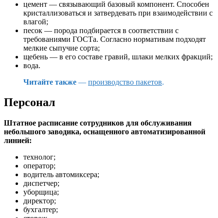
цемент — связывающий базовый компонент. Способен
кристаллизоваться и затвердевать при взаимодействии с
влагой;
песок — порода подбирается в соответствии с
требованиями ГОСТа. Согласно нормативам подходят
мелкие сыпучие сорта;
щебень — в его составе гравий, шлаки мелких фракций;
вода.
Читайте также
—
производство пакетов
.
Персонал
Штатное расписание сотрудников для обслуживания
небольшого заводика, оснащенного автоматизированной
линией:
технолог;
оператор;
водитель автомиксера;
диспетчер;
уборщица;
директор;
бухгалтер;