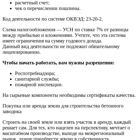
расчетный счет;
чек о перечислении пошлины.
Код деятельности по системе ОКВЭД: 23-20-2.
Схема налогообложения — УСН по ставке 7% от разницы
между прибылью и вложениями. Учтите, что эта система
имеет ограничения на сумму годового дохода.
Данный вид деятельности не подлежит обязательному
лицензированию.
Чтобы начать работать, вам нужны разрешения:
Роспотребнадзора;
санитарной службы;
пожарной инспекции.
На сырьевые компоненты необходимы сертификаты качества.
Покупка или аренда земли для строительства бетонного
заводика
Строить на своей земле или взять участок в аренду, каждый
решает сам. Для тех, кто нацелен на перспективу, мечтает о
масштабном производстве, выходе на межрегиональный
рынок, лучше приобрести землю в собственность.