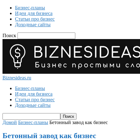
Бизнес-планы
Идеи для бизнеса
Статьи про бизнес
Доходные сайты
Поиск
Biznesideas.ru
Бизнес-планы
Идеи для бизнеса
Статьи про бизнес
Доходные сайты
Домой
Бизнес-планы
Бетонный завод как бизнес
Бетонный завод как бизнес