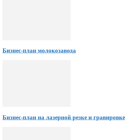
Бизнес-план молокозавода
Бизнес-план на лазерной резке и гравировке