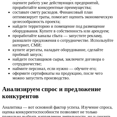
оцените работу уже действующих предприятий,
проработайте конкурентные преимущества;
составьте смету расходов. Финансовый план
оптимизирует траты, помогает оценить экономическую
целесообразность проекта;
найдите территорию и помещение под размещение
оборудования. Купите в собственность или арендуем;
проработайте каналы сбыта — запустите рекламу,
разошлите предложения о сотрудничестве. Используйте
интернет, СМИ;
купите агрегаты, наладьте оборудование, сделайте
пробный запуск;
найдите поставщиков сырья, заключите договора о
сотрудничестве;
наймите персонал, если нужно — обучите его;
оформите сертификаты на продукцию, после чего
можно запустить производство.
Анализируем спрос и предложение
конкурентов
Аналитика — вот основной фактор успеха. Изучение спроса,
оценка конкурентоспособности позволяют не только
правильно выбрать направление деятельности, но и снизить