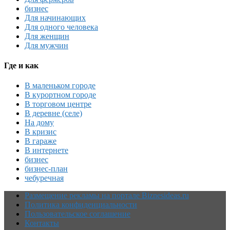
бизнес
Для начинающих
Для одного человека
Для женщин
Для мужчин
Где и как
В маленьком городе
В курортном городе
В торговом центре
В деревне (селе)
На дому
В кризис
В гараже
В интернете
бизнес
бизнес-план
чебуречная
Размещение рекламы на портале Biznesideas.ru
Политика конфиденциальности
Пользовательское соглашение
Контакты