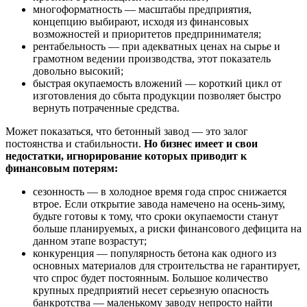
многоформатность — масштабы предприятия,
концепцию выбирают, исходя из финансовых
возможностей и приоритетов предпринимателя;
рентабельность — при адекватных ценах на сырье и
грамотном ведении производства, этот показатель
довольно высокий;
быстрая окупаемость вложений — короткий цикл от
изготовления до сбыта продукции позволяет быстро
вернуть потраченные средства.
Может показаться, что бетонный завод — это залог
постоянства и стабильности.
Но бизнес имеет и свои
недостатки, игнорирование которых приводит к
финансовым потерям:
сезонность — в холодное время года спрос снижается
втрое. Если открытие завода намечено на осень-зиму,
будьте готовы к тому, что сроки окупаемости станут
больше планируемых, а риски финансового дефицита на
данном этапе возрастут;
конкуренция — популярность бетона как одного из
основных материалов для строительства не гарантирует,
что спрос будет постоянным. Большое количество
крупных предприятий несет серьезную опасность
банкротства — маленькому заводу непросто найти