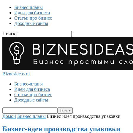
Бизнес-планы
Идеи для бизнеса
Статьи про бизнес
Доходные сайты
Поиск
Biznesideas.ru
Бизнес-планы
Идеи для бизнеса
Статьи про бизнес
Доходные сайты
Домой
Бизнес-планы
Бизнес-идея производства упаковки
Бизнес-идея производства упаковки