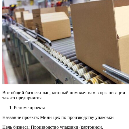
Вот общий бизнес-план, который поможет вам в организации
такого предприятия.
Резюме проекта
Название проекта: Мини-цех по производству упаковки
Цель бизнеса: Производство упаковки (картонной,