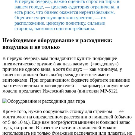
В первую очередь, важно оценить спрос на тиры в
вашем городе, — целевая аудитория ограничена, и
есть риск, что бизнес окажется нерентабельным.
Оцените существующих конкурентов, — их
расположение, ценовую политику, сильные
стороны, насколько они востребованы.
Необходимое оборудование и расходники:
воздушка и не только
В первую очередь вам понадобится купить подходящее
пневматическое оружие (так называемую («воздушку»)
причем не одного вида, а хотя бы двух — как минимум, у
клиентов должен быть выбор между пистолетами и
винтовками. При ограниченном бюджете обратите внимание
на отечественных производителей — например, популярные
модели предлагает Ижевский завод (винтовки МР-512).
Кроме того, нужно оборудовать стойку для стрельбы — ее
монтируют на определенном расстоянии от мишеней (обычно
от 5 до 10 м.). Еще вам потребуются мишени и большой запас
пуль, патронов. В качестве статичных мишеней можно
использовать не только бумажные распечатки или плакаты. но