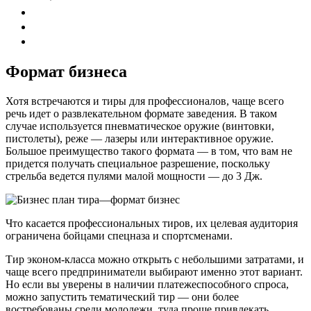
Формат бизнеса
Хотя встречаются и тиры для профессионалов, чаще всего
речь идет о развлекательном формате заведения. В таком
случае используется пневматическое оружие (винтовки,
пистолеты), реже — лазеры или интерактивное оружие.
Большое преимущество такого формата — в том, что вам не
придется получать специальное разрешение, поскольку
стрельба ведется пулями малой мощности — до 3 Дж.
Что касается профессиональных тиров, их целевая аудитория
ограничена бойцами спецназа и спортсменами.
Тир эконом-класса можно открыть с небольшими затратами, и
чаще всего предприниматели выбирают именно этот вариант.
Но если вы уверены в наличии платежеспособного спроса,
можно запустить тематический тир — они более
востребованы среди молодежи, туда проще привлекать