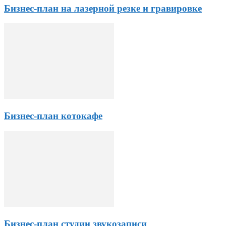
Бизнес-план на лазерной резке и гравировке
Бизнес-план котокафе
Бизнес-план студии звукозаписи