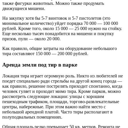
также фигурки животных. Можно также продумать
движущиеся мишени.
На закупку хотя бы 5-7 винтовок и 5-7 пистолетов (это
минимальное количество) уйдет порядка 70 000 — 100 000
рублей. Кроме того, около 15 000 — 25 000 нужно на стойку.
Еще несколько тысяч понадобится на мишени и покупку
призов, пули — около 20 000.
Как правило, общие затраты на оборудование небольшого
тира составляют 150 000 — 200 000 рублей.
Аренда земли под тир в парке
Локация тира играет огромную роль. Никто из любителей не
поедет специально ради стрельбы на другой конец города —
как правило, решение пострелять приходит спонтанно, когда
человек гуляет и проходит мимо тира. Кроме парков, можно
рассмотреть следующие локации: улицы с хорошим
пешеходным трафиком, площади, торгово-развлекательные
центры, набережные. При этом важно найти место с
небольшой арендной платой. Часто тиры располагают в
полуподвальных помещениях.
Общая площадь редко превышает 50 кв. метров. Ремонта не