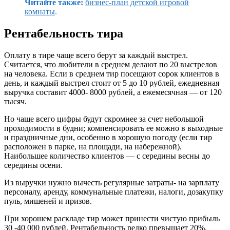
Читайте также:
бизнес-план детской игровой
комнаты
.
Рентабельность тира
Оплату в тире чаще всего берут за каждый выстрел.
Считается, что любители в среднем делают по 20 выстрелов
на человека. Если в среднем тир посещают сорок клиентов в
день, и каждый выстрел стоит от 5 до 10 рублей, ежедневная
выручка составит 4000- 8000 рублей, а ежемесячная — от 120
тысяч.
Но чаще всего цифры будут скромнее за счет небольшой
проходимости в будни; компенсировать ее можно в выходные
и праздничные дни, особенно в хорошую погоду (если тир
расположен в парке, на площади, на набережной).
Наибольшее количество клиентов — с середины весны до
середины осени.
Из выручки нужно вычесть регулярные затраты- на зарплату
персоналу, аренду, коммунальные платежи, налоги, дозакупку
пуль, мишеней и призов.
При хорошем раскладе тир может принести чистую прибыль
30 -40 000 рублей. Рентабельность редко превышает 20%.