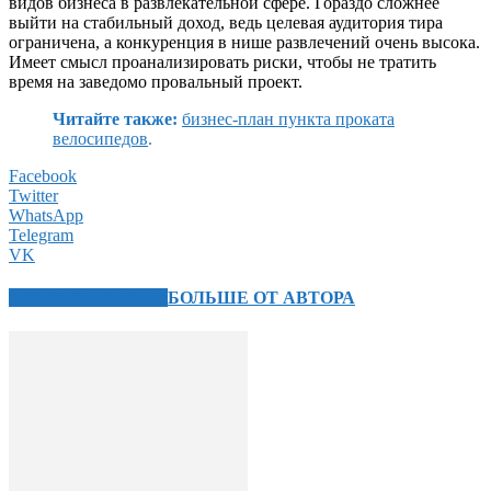
видов бизнеса в развлекательной сфере. Гораздо сложнее
выйти на стабильный доход, ведь целевая аудитория тира
ограничена, а конкуренция в нише развлечений очень высока.
Имеет смысл проанализировать риски, чтобы не тратить
время на заведомо провальный проект.
Читайте также:
бизнес-план пункта проката
велосипедов
.
Facebook
Twitter
WhatsApp
Telegram
VK
СХОЖИЕ СТАТЬИ
БОЛЬШЕ ОТ АВТОРА