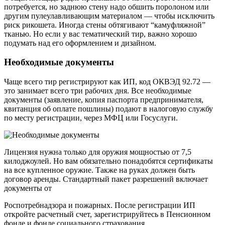
потребуется, но заднюю стену надо обшить поролоном или
другим пулеулавливающим материалом — чтобы исключить
риск рикошета. Иногда стены обтягивают “камуфляжной”
тканью. Но если у вас тематический тир, важно хорошо
подумать над его оформлением и дизайном.
Необходимые документы
Чаще всего тир регистрируют как ИП, код ОКВЭД 92.72 —
это занимает всего три рабочих дня. Все необходимые
документы (заявление, копия паспорта предпринимателя,
квитанция об оплате пошлины) подают в налоговую службу
по месту регистрации, через МФЦ или Госуслуги.
Лицензия нужна только для оружия мощностью от 7,5
килоджоулей. Но вам обязательно понадобятся сертификаты
на все купленное оружие. Также на руках должен быть
договор аренды. Стандартный пакет разрешений включает
документы от
Роспотребнадзора и пожарных. После регистрации ИП
откройте расчетный счет, зарегистрируйтесь в Пенсионном
фонде и фонде социального страхования.