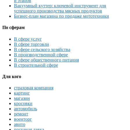
и этапов
Вакуумный куттер: ключевой инструмент для
успешного производства мясных продуктов
Бизнес-план магазина по продаже мототехники
По сферам
В сфере услуг
В сфере торговли
В сфере сельского хозяйства
В производственной сфере
В сфере общественного питания
В строительной сфере
Для кого
страховая компания
картинг
магазин
кросовки
автомобиль
ремонт
военторг
авито
посудная лавка