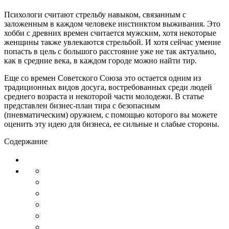
Психологи считают стрельбу навыком, связанным с
заложенным в каждом человеке инстинктом выживания. Это
хобби с древних времен считается мужским, хотя некоторые
женщины также увлекаются стрельбой. И хотя сейчас умение
попасть в цель с большого расстояние уже не так актуально,
как в средние века, в каждом городе можно найти тир.
Еще со времен Советского Союза это остается одним из
традиционных видов досуга, востребованных среди людей
среднего возраста и некоторой части молодежи. В статье
представлен бизнес-план тира с безопасным
(пневматическим) оружием, с помощью которого вы можете
оценить эту идею для бизнеса, ее сильные и слабые стороны.
Содержание