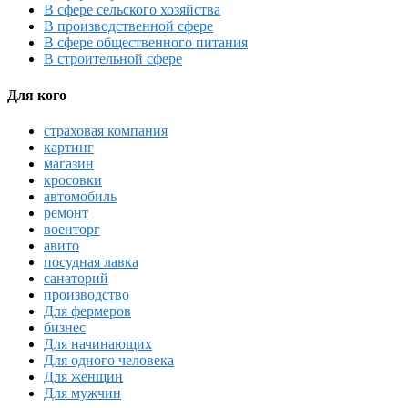
В сфере сельского хозяйства
В производственной сфере
В сфере общественного питания
В строительной сфере
Для кого
страховая компания
картинг
магазин
кросовки
автомобиль
ремонт
военторг
авито
посудная лавка
санаторий
производство
Для фермеров
бизнес
Для начинающих
Для одного человека
Для женщин
Для мужчин