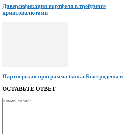
Диверсификация портфеля в трейдинге
криптовалютами
Партнёрская программа банка Быстроденьги
ОСТАВЬТЕ ОТВЕТ