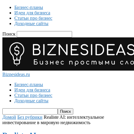
Бизнес-планы
Идеи для бизнеса
Статьи про бизнес
Доходные сайты
Поиск
Biznesideas.ru
Бизнес-планы
Идеи для бизнеса
Статьи про бизнес
Доходные сайты
Домой
Без рубрики
Realiste AI: интеллектуальное
инвестирование в мировую недвижимость