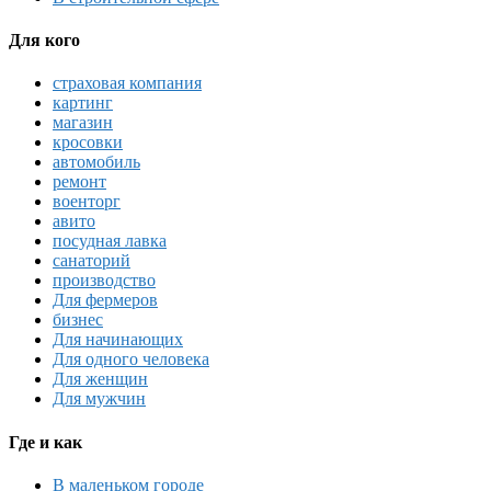
Для кого
страховая компания
картинг
магазин
кросовки
автомобиль
ремонт
военторг
авито
посудная лавка
санаторий
производство
Для фермеров
бизнес
Для начинающих
Для одного человека
Для женщин
Для мужчин
Где и как
В маленьком городе