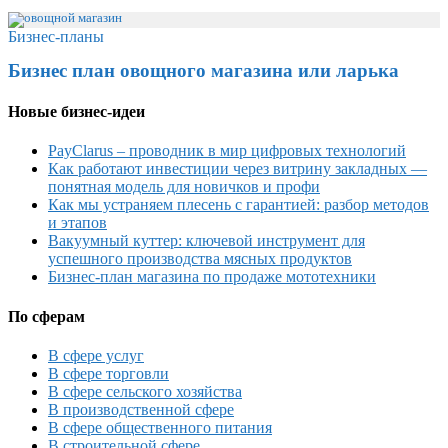
Бизнес-планы
Бизнес план овощного магазина или ларька
Новые бизнес-идеи
PayClarus – проводник в мир цифровых технологий
Как работают инвестиции через витрину закладных —
понятная модель для новичков и профи
Как мы устраняем плесень с гарантией: разбор методов
и этапов
Вакуумный куттер: ключевой инструмент для
успешного производства мясных продуктов
Бизнес-план магазина по продаже мототехники
По сферам
В сфере услуг
В сфере торговли
В сфере сельского хозяйства
В производственной сфере
В сфере общественного питания
В строительной сфере