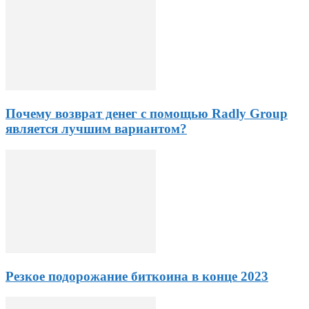
Почему возврат денег с помощью Radly Group
является лучшим вариантом?
Резкое подорожание биткоина в конце 2023