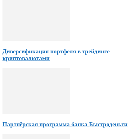
Диверсификация портфеля в трейдинге
криптовалютами
Партнёрская программа банка Быстроденьги