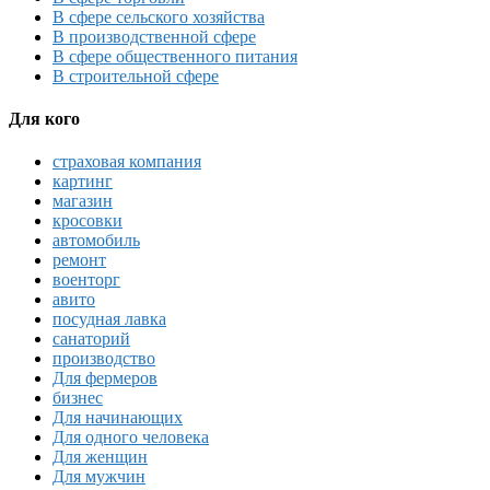
В сфере сельского хозяйства
В производственной сфере
В сфере общественного питания
В строительной сфере
Для кого
страховая компания
картинг
магазин
кросовки
автомобиль
ремонт
военторг
авито
посудная лавка
санаторий
производство
Для фермеров
бизнес
Для начинающих
Для одного человека
Для женщин
Для мужчин