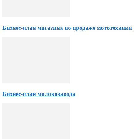
Бизнес-план магазина по продаже мототехники
Бизнес-план молокозавода