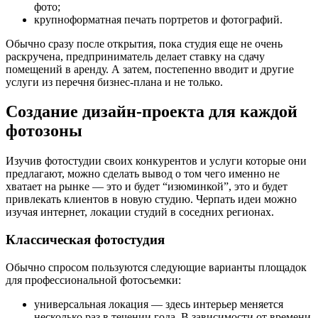
фото;
крупноформатная печать портретов и фотографий.
Обычно сразу после открытия, пока студия еще не очень
раскручена, предприниматель делает ставку на сдачу
помещений в аренду. А затем, постепенно вводит и другие
услуги из перечня бизнес-плана и не только.
Создание дизайн-проекта для каждой
фотозоны
Изучив фотостудии своих конкурентов и услуги которые они
предлагают, можно сделать вывод о том чего именно не
хватает на рынке — это и будет “изюминкой”, это и будет
привлекать клиентов в новую студию. Черпать идеи можно
изучая интернет, локации студий в соседних регионах.
Классическая фотостудия
Обычно спросом пользуются следующие варианты площадок
для профессиональной фотосъемки:
универсальная локация — здесь интерьер меняется
несколько раз в течении года. В зависимости от времени