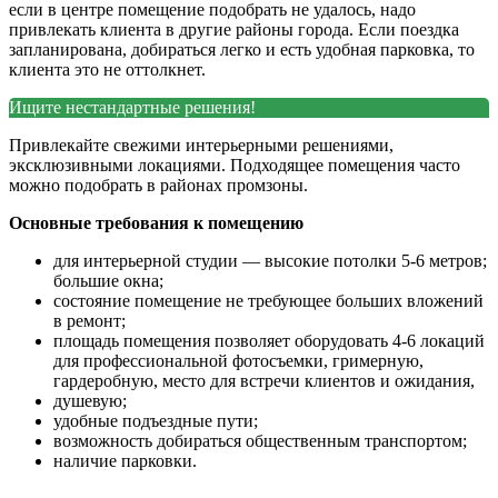
если в центре помещение подобрать не удалось, надо
привлекать клиента в другие районы города. Если поездка
запланирована, добираться легко и есть удобная парковка, то
клиента это не оттолкнет.
Ищите нестандартные решения!
Привлекайте свежими интерьерными решениями,
эксклюзивными локациями. Подходящее помещения часто
можно подобрать в районах промзоны.
Основные требования к помещению
для интерьерной студии — высокие потолки 5-6 метров;
большие окна;
состояние помещение не требующее больших вложений
в ремонт;
площадь помещения позволяет оборудовать 4-6 локаций
для профессиональной фотосъемки, гримерную,
гардеробную, место для встречи клиентов и ожидания,
душевую;
удобные подъездные пути;
возможность добираться общественным транспортом;
наличие парковки.