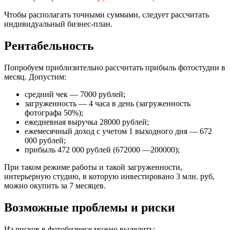
Чтобы располагать точными суммами, следует рассчитать
индивидуальный бизнес-план.
Рентабельность
Попробуем приблизительно рассчитать прибыль фотостудии в
месяц. Допустим:
средний чек — 7000 рублей;
загруженность — 4 часа в день (загруженность
фотографа 50%);
ежедневная выручка 28000 рублей;
ежемесячный доход с учетом 1 выходного дня — 672
000 рублей;
прибыль 472 000 рублей (672000 —200000);
При таком режиме работы и такой загруженности,
интерьерную студию, в которую инвестировано 3 млн. руб,
можно окупить за 7 месяцев.
Возможные проблемы и риски
Из рисков в фотобизнесе можно выделить: