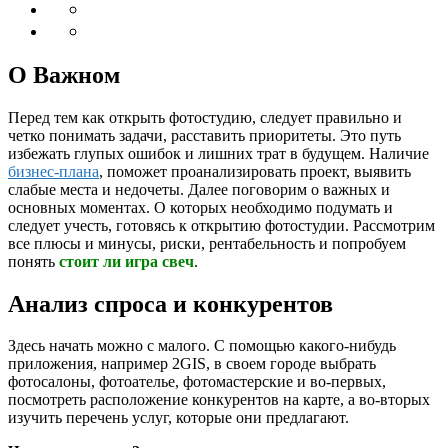
О Важном
Перед тем как открыть фотостудию, следует правильно и
четко понимать задачи, расставить приоритеты. Это путь
избежать глупых ошибок и лишних трат в будущем. Наличие
бизнес-плана
, поможет проанализировать проект, выявить
слабые места и недочеты. Далее поговорим о важных и
основных моментах. О которых необходимо подумать и
следует учесть, готовясь к открытию фотостудии. Рассмотрим
все плюсы и минусы, риски, рентабельность и попробуем
понять
стоит ли игра свеч
.
Анализ спроса и конкурентов
Здесь начать можно с малого. С помощью какого-нибудь
приложения, например 2GIS, в своем городе выбрать
фотосалоны, фотоателье, фотомастерские и во-первых,
посмотреть расположение конкурентов на карте, а во-вторых
изучить перечень услуг, которые они предлагают.