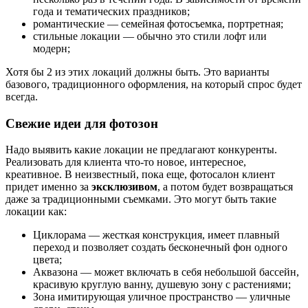
года и тематических праздников;
романтические — семейная фотосъемка, портретная;
стильные локации — обычно это стили лофт или
модерн;
Хотя бы 2 из этих локаций должны быть. Это варианты
базового, традиционного оформления, на который спрос будет
всегда.
Свежие идеи для фотозон
Надо выявить какие локации не предлагают конкуренты.
Реализовать для клиента что-то новое, интересное,
креативное. В неизвестный, пока еще, фотосалон клиент
придет именно за
эксклюзивом
, а потом будет возвращаться
даже за традиционными съемками. Это могут быть такие
локации как:
Циклорама — жесткая конструкция, имеет плавный
переход и позволяет создать бесконечный фон одного
цвета;
Аквазона — может включать в себя небольшой бассейн,
красивую круглую ванну, душевую зону с растениями;
Зона имитирующая уличное пространство — уличные