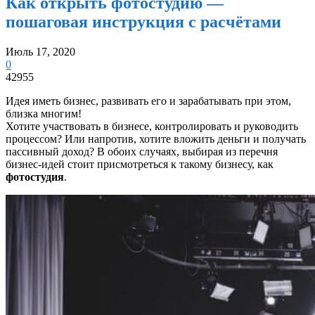
Как открыть фотостудию —
пошаговая инструкция с расчётами
Июль 17, 2020
0
42955
Идея иметь бизнес, развивать его и зарабатывать при этом,
близка многим!
Хотите участвовать в бизнесе, контролировать и руководить
процессом? Или напротив, хотите вложить деньги и получать
пассивный доход? В обоих случаях, выбирая из перечня
бизнес-идей стоит присмотреться к такому бизнесу, как
фотостудия
.