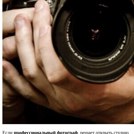
Если
профессиональный фотограф
, решает открыть студию